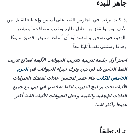
جاهز للبدء
إذا كنت ترغب في الجلوس القط على أساس وإعطاء القليل من
الأنف بوب والقفز من خلال طارة وتقديم مصافحة أو تشعر
بالهدوء في تسخير والمقود أود أن أساعد. سنبقيه قصيرًا ونوعًا
وهدفًا وسنبني تقدماً ثابتًا معاً
احجز أول جلسة تدريبية لتدريب الحيوانات الأليفة لصالح تدريب
القط الخاص بك في دبي وترك خبراء الحيوانات في
الحرم
الجامعي للكلاب
بناء جسر لتحسين عادات لقطتك الحيوانات
الأليفة تحت برنامج التدريب القط شخصي في دبي مع جميع
العادات الإيجابية والقيمة وجعل الحيوانات الأليفة القط أكثر
هدوءا وأكثر ثقة!
اترك تعليقاً