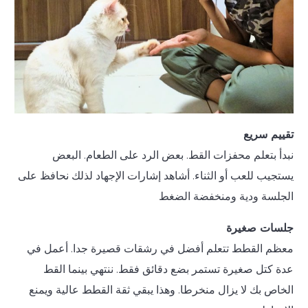
تقييم سريع
نبدأ بتعلم محفزات القط. بعض الرد على الطعام. البعض
يستجيب للعب أو الثناء. أشاهد إشارات الإجهاد لذلك نحافظ على
الجلسة ودية ومنخفضة الضغط
جلسات صغيرة
معظم القطط تتعلم أفضل في رشقات قصيرة جدا. أعمل في
عدة كتل صغيرة تستمر بضع دقائق فقط. ننتهي بينما القط
الخاص بك لا يزال منخرطا. وهذا يبقي ثقة القطط عالية ويمنع