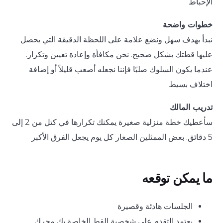
الإحباط
خطوات واضحة
نبدأ بهدف سهل ونضع علامة على اللحظة الدقيقة التي يحصل
عليها قطتك بشكل صحيح. نحن مكافأة وإعادة تعيين وتكرار.
عندما يكون السلوك صلبًا فإننا نجعله أصعب قليلاً أو إضافة
اختلاف بسيط
تدريب المالك
سأعطيك خطة منزلية صغيرة يمكنك تكرارها في كتل من 2 إلى
5 دقائق. بعض الممثلين الصغار كل يوم يجعل الفرق الأكبر
ما يمكن توقعه
الجلسات هادئة وقصيرة
يعتمد التقدم على شخصية القط الخاصة بك محرك